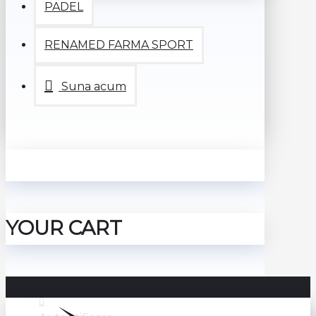
PADEL
RENAMED FARMA SPORT
Suna acum
YOUR CART