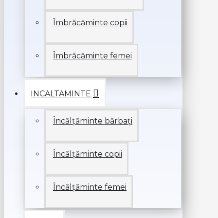
Îmbrăcăminte copii
Îmbrăcăminte femei
INCALTAMINTE
Încălțăminte bărbați
Încălțăminte copii
Încălțăminte femei