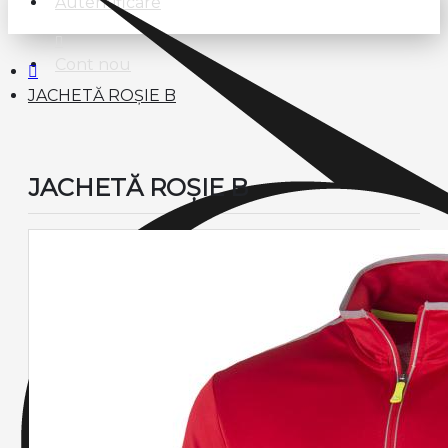
Autentificare
Cont nou
JACHETĂ ROȘIE B
JACHETĂ ROȘIE B