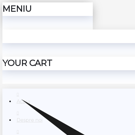
MENIU
YOUR CART
Acasa
Despre noi