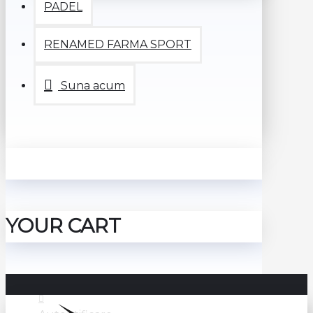
PADEL
RENAMED FARMA SPORT
Suna acum
YOUR CART