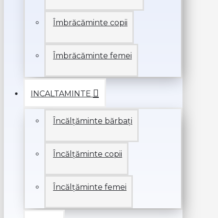
Îmbrăcăminte copii
Îmbrăcăminte femei
INCALTAMINTE
Încălțăminte bărbați
Încălțăminte copii
Încălțăminte femei