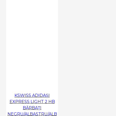
KSWISS ADIDAȘI
EXPRESS LIGHT 2 HB
BĂRBAȚI
NEGRU/ALBASTRU/ALB