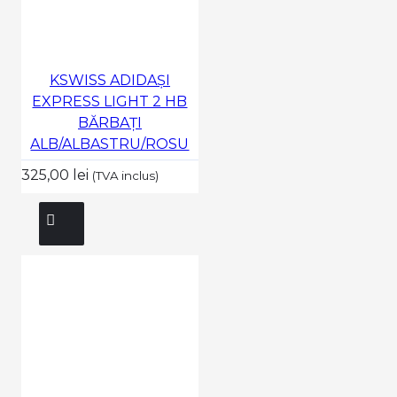
KSWISS ADIDAȘI
EXPRESS LIGHT 2 HB
BĂRBAȚI
ALB/ALBASTRU/ROSU
325,00 lei
(TVA inclus)