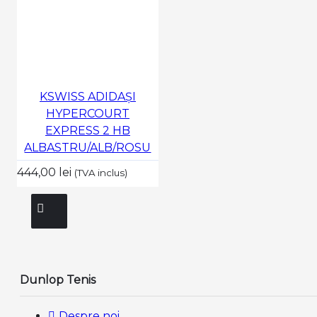
KSWISS ADIDAȘI
HYPERCOURT
EXPRESS 2 HB
ALBASTRU/ALB/ROSU
444,00 lei
(TVA inclus)
Dunlop Tenis
Despre noi