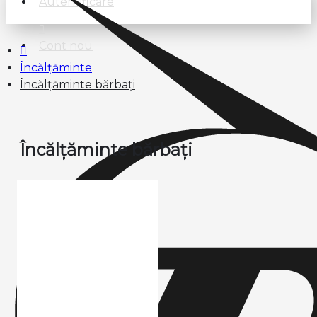
Autentificare
Cont nou
Încălțăminte
Încălțăminte bărbați
Încălțăminte bărbați