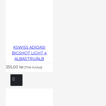
KSWISS ADIDASI
BIGSHOT LIGHT 4
ALBASTRU/ALB
355,00 lei
(TVA inclus)