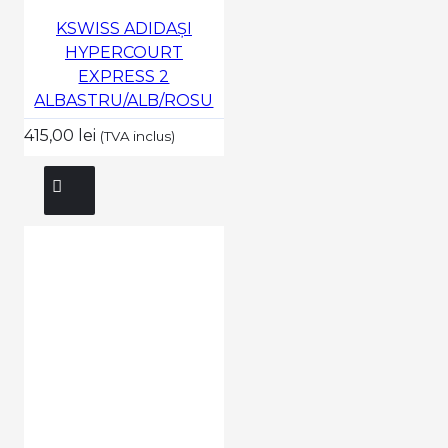
KSWISS ADIDAȘI
HYPERCOURT
EXPRESS 2
ALBASTRU/ALB/ROSU
415,00 lei
(TVA inclus)