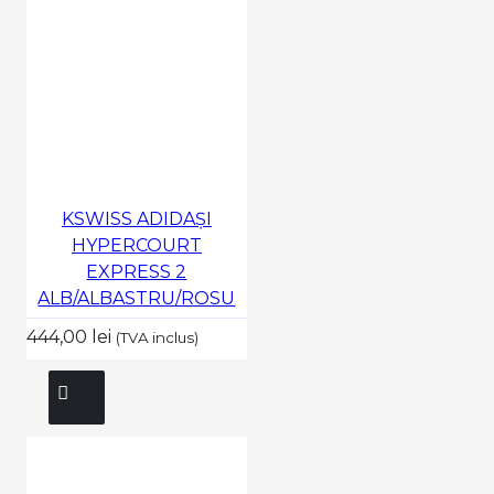
KSWISS ADIDAȘI
HYPERCOURT
EXPRESS 2
ALB/ALBASTRU/ROSU
444,00 lei
(TVA inclus)