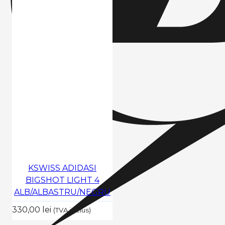
KSWISS ADIDASI
BIGSHOT LIGHT 4
ALB/ALBASTRU/NEGRU
330,00 lei
(TVA inclus)