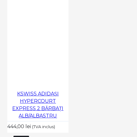
KSWISS ADIDAȘI
HYPERCOURT
EXPRESS 2 BĂRBAȚI
ALB/ALBASTRU
444,00 lei
(TVA inclus)