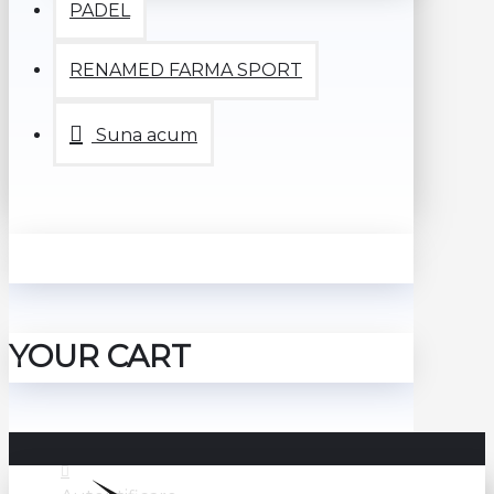
PADEL
RENAMED FARMA SPORT
Suna acum
YOUR CART