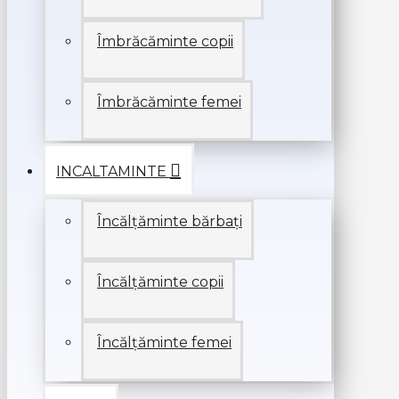
Îmbrăcăminte copii
Îmbrăcăminte femei
INCALTAMINTE
Încălțăminte bărbați
Încălțăminte copii
Încălțăminte femei