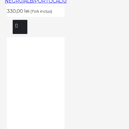
NEGRU/ALB/PORTOCALIU
330,00 lei
(TVA inclus)