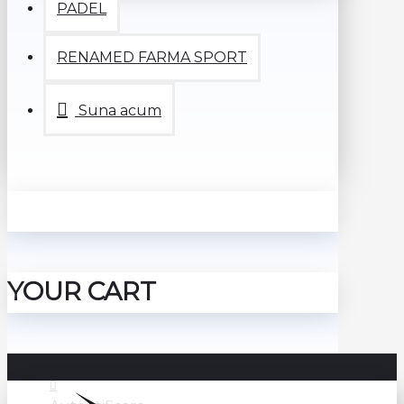
PADEL
RENAMED FARMA SPORT
Suna acum
YOUR CART