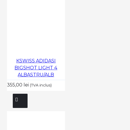
KSWISS ADIDASI
BIGSHOT LIGHT 4
ALBASTRU/ALB
355,00 lei
(TVA inclus)