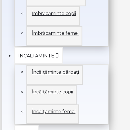
Îmbrăcăminte copii
Îmbrăcăminte femei
INCALTAMINTE
Încălțăminte bărbați
Încălțăminte copii
Încălțăminte femei