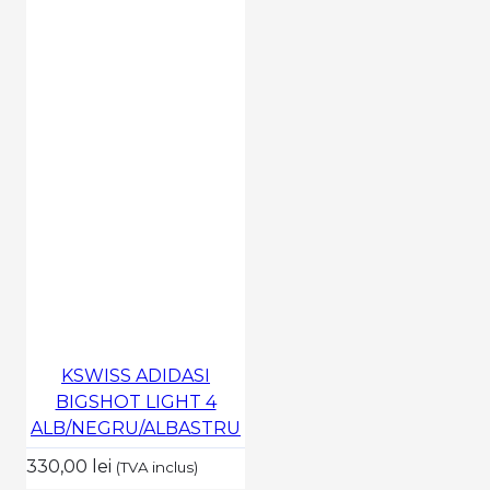
KSWISS ADIDASI
BIGSHOT LIGHT 4
ALB/NEGRU/ALBASTRU
330,00 lei
(TVA inclus)