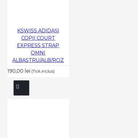
KSWISS ADIDAȘI
COPII COURT
EXPRESS STRAP
OMNI
ALBASTRU/ALB/ROZ
190,00 lei
(TVA inclus)