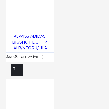
KSWISS ADIDASI
BIGSHOT LIGHT 4
ALB/NEGRU/LILA
355,00 lei
(TVA inclus)