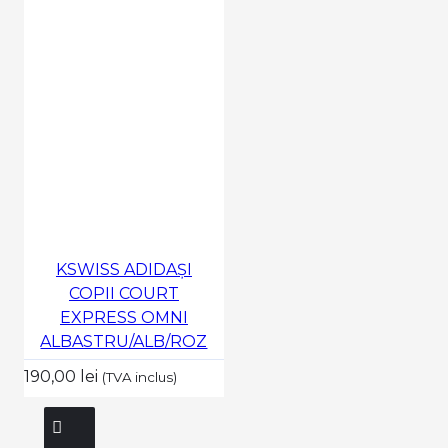
KSWISS ADIDAȘI
COPII COURT
EXPRESS OMNI
ALBASTRU/ALB/ROZ
190,00 lei
(TVA inclus)