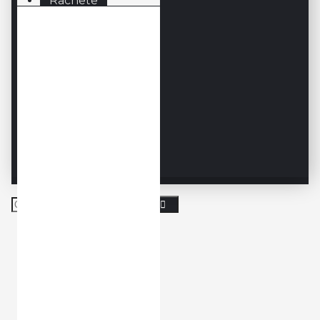
Rachete
Racordaje
Racordaje SQUASH
SQUASH