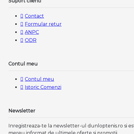
Suport clienti
Contact
Formular retur
ANPC
ODR
Contul meu
Contul meu
Istoric Comenzi
Newsletter
Inregistreaza-te la newsletter-ul dunloptenis.ro si es
mereu informat de ultimele oferte si promotii.