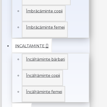
Îmbrăcăminte copii
Îmbrăcăminte femei
INCALTAMINTE
Încălțăminte bărbați
Încălțăminte copii
Încălțăminte femei