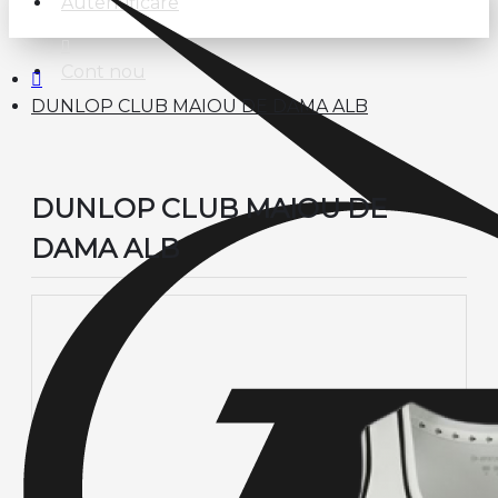
Autentificare
Cont nou
DUNLOP CLUB MAIOU DE DAMA ALB
DUNLOP CLUB MAIOU DE
DAMA ALB