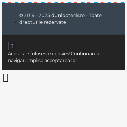
© 2019 - 2023 dunloptenis.ro - Toate
drepturile rezervate
Acest site foloseşte cookies! Continuarea
navigării implică acceptarea lor.