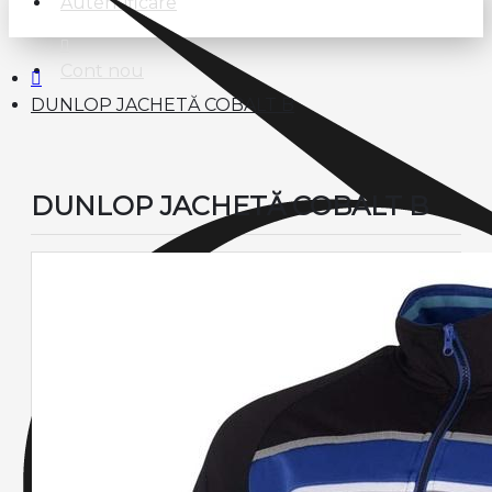
Autentificare
Cont nou
DUNLOP JACHETĂ COBALT B
DUNLOP JACHETĂ COBALT B