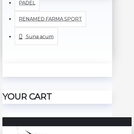
PADEL
RENAMED FARMA SPORT
Suna acum
YOUR CART