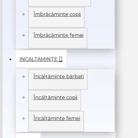
Îmbrăcăminte copii
Îmbrăcăminte femei
INCALTAMINTE
Încălțăminte bărbați
Încălțăminte copii
Încălțăminte femei