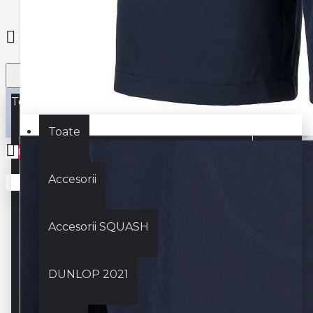
Toate
Toate
0
Accesorii
Coșul este gol!
Accesorii SQUASH
DUNLOP 2021