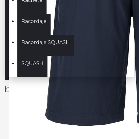
Rachete
Racordaje
Racordaje SQUASH
SQUASH