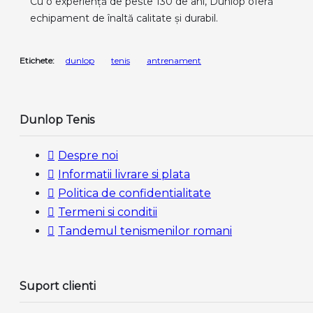
Cu o experiență de peste 130 de ani, Dunlop oferă
echipament de înaltă calitate și durabil.
Etichete:
dunlop
tenis
antrenament
Dunlop Tenis
Despre noi
Informatii livrare si plata
Politica de confidentialitate
Termeni si conditii
Tandemul tenismenilor romani
Suport clienti