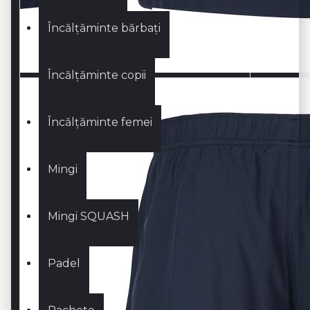
Încălțăminte bărbați
Încălțăminte copii
Încălțăminte femei
Mingi
Mingi SQUASH
Padel