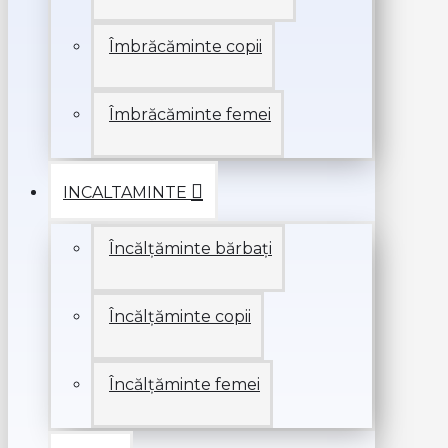
Îmbrăcăminte copii
Îmbrăcăminte femei
INCALTAMINTE
Încălțăminte bărbați
Încălțăminte copii
Încălțăminte femei