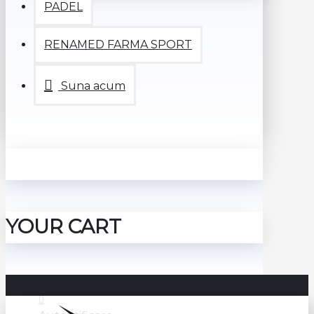
PADEL
RENAMED FARMA SPORT
Suna acum
YOUR CART