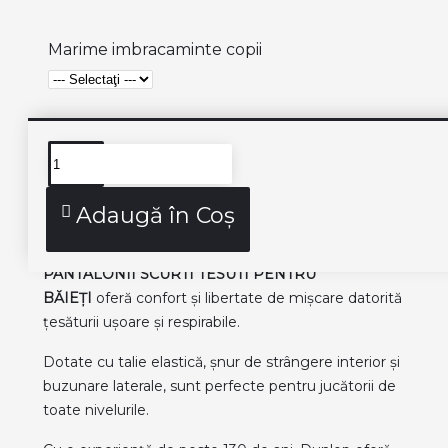
Marime imbracaminte copii
Descriere produs
Adaugă în Coş
PANTALONII SCURTI TESUTI PENTRU
BĂIEȚI
oferă confort și libertate de mișcare datorită
țesăturii ușoare și respirabile.
Dotate cu talie elastică, șnur de strângere interior și
buzunare laterale, sunt perfecte pentru jucătorii de
toate nivelurile.