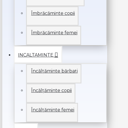
Îmbrăcăminte copii
Îmbrăcăminte femei
INCALTAMINTE
Încălțăminte bărbați
Încălțăminte copii
Încălțăminte femei