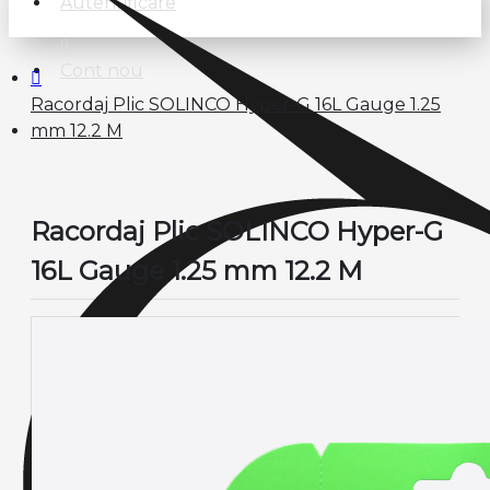
Autentificare
Cont nou
Racordaj Plic SOLINCO Hyper-G 16L Gauge 1.25
mm 12.2 M
Racordaj Plic SOLINCO Hyper-G
16L Gauge 1.25 mm 12.2 M