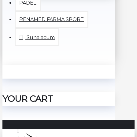
PADEL
RENAMED FARMA SPORT
Suna acum
YOUR CART