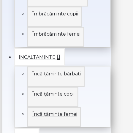
Îmbrăcăminte copii
Îmbrăcăminte femei
INCALTAMINTE
Încălțăminte bărbați
Încălțăminte copii
Încălțăminte femei