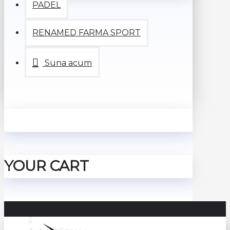
PADEL
RENAMED FARMA SPORT
Suna acum
YOUR CART