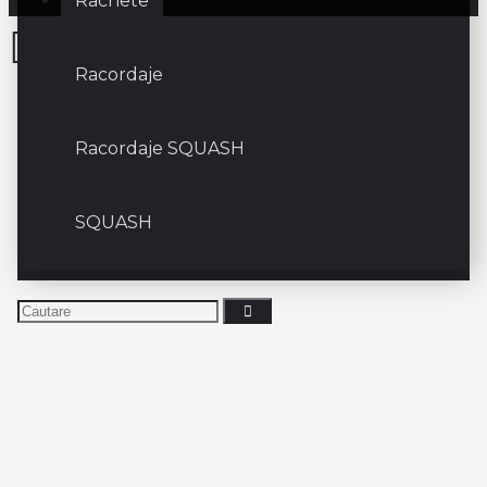
Rachete
Racordaje
Racordaje SQUASH
SQUASH