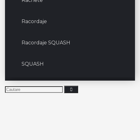
Rachete
Racordaje
Racordaje SQUASH
SQUASH