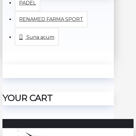
PADEL
RENAMED FARMA SPORT
Suna acum
YOUR CART