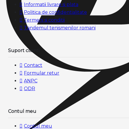
Informatii livrare si plata
Politica de confidentialitate
Termeni si conditii
Tandemul tenismenilor romani
Suport clienti
Contact
Formular retur
ANPC
ODR
Contul meu
Contul meu