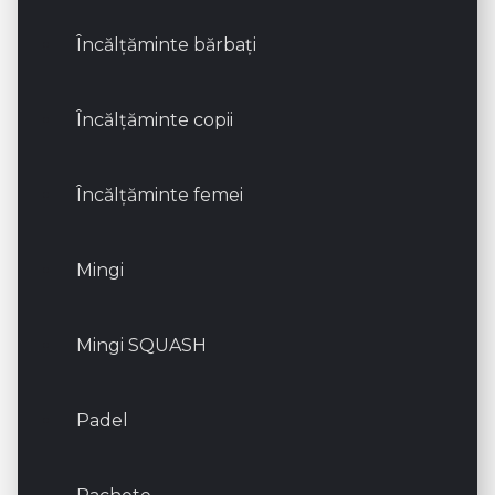
Încălțăminte bărbați
Încălțăminte copii
Încălțăminte femei
Mingi
Mingi SQUASH
Padel