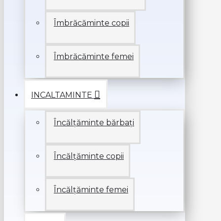
Îmbrăcăminte copii
Îmbrăcăminte femei
INCALTAMINTE
Încălțăminte bărbați
Încălțăminte copii
Încălțăminte femei