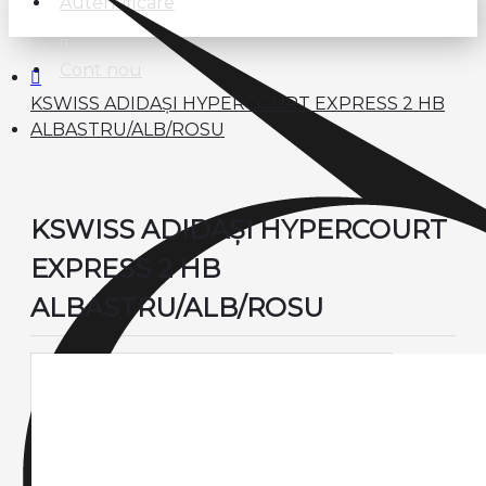
Autentificare
Cont nou
KSWISS ADIDAȘI HYPERCOURT EXPRESS 2 HB
ALBASTRU/ALB/ROSU
KSWISS ADIDAȘI HYPERCOURT
EXPRESS 2 HB
ALBASTRU/ALB/ROSU