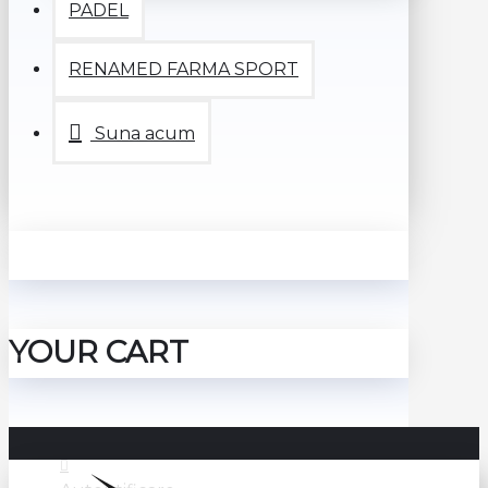
PADEL
RENAMED FARMA SPORT
Suna acum
YOUR CART