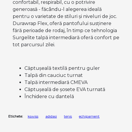
confortabil, respirabil, cu o potrivire
generoasă - făcându-l alegerea ideală
pentru o varietate de stiluri și niveluri de joc.
Durawrap Flex, oferă pantofului susținere
fără perioade de rodaj, în timp ce tehnologia
Surgelite talpă intermediară oferă confort pe
tot parcursul zilei.
Căptușeală textilă pentru guler
Talpă din cauciuc turnat
Talpă intermediară CMEVA
Căptușeală de șosete EVA turnată
Închidere cu dantelă
Etichete:
kswiss
adidasi
tenis
echipament