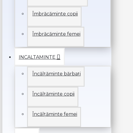
Îmbrăcăminte copii
Îmbrăcăminte femei
INCALTAMINTE
Încălțăminte bărbați
Încălțăminte copii
Încălțăminte femei