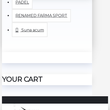
PADEL
RENAMED FARMA SPORT
Suna acum
YOUR CART