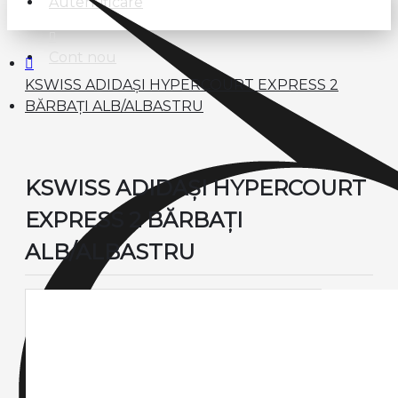
Autentificare
Cont nou
KSWISS ADIDAȘI HYPERCOURT EXPRESS 2
BĂRBAȚI ALB/ALBASTRU
KSWISS ADIDAȘI HYPERCOURT
EXPRESS 2 BĂRBAȚI
ALB/ALBASTRU