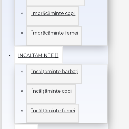
Îmbrăcăminte copii
Îmbrăcăminte femei
INCALTAMINTE
Încălțăminte bărbați
Încălțăminte copii
Încălțăminte femei