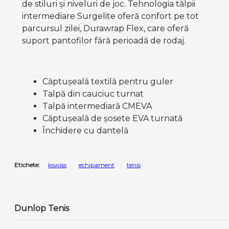
de stiluri și niveluri de joc. Tehnologia tălpii
intermediare Surgelite oferă confort pe tot
parcursul zilei, Durawrap Flex, care oferă
suport pantofilor fără perioadă de rodaj.
Căptușeală textilă pentru guler
Talpă din cauciuc turnat
Talpă intermediară CMEVA
Căptușeală de șosete EVA turnată
Închidere cu dantelă
Etichete:
kswiss
echipament
tenis
Dunlop Tenis