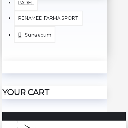
PADEL
RENAMED FARMA SPORT
Suna acum
YOUR CART