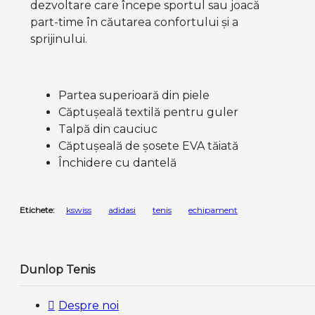
dezvoltare care începe sportul sau joacă
part-time în căutarea confortului și a
sprijinului.
Partea superioară din piele
Căptușeală textilă pentru guler
Talpă din cauciuc
Căptușeală de șosete EVA tăiată
Închidere cu dantelă
Etichete:
kswiss
adidasi
tenis
echipament
Dunlop Tenis
Despre noi