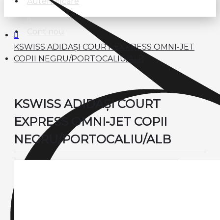
Autentificare
Cont nou
KSWISS ADIDAȘI COURT EXPRESS OMNI-JET
COPII NEGRU/PORTOCALIU/ALB
KSWISS ADIDAȘI COURT
EXPRESS OMNI-JET COPII
NEGRU/PORTOCALIU/ALB