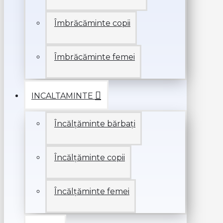
Îmbrăcăminte copii
Îmbrăcăminte femei
INCALTAMINTE
Încălțăminte bărbați
Încălțăminte copii
Încălțăminte femei