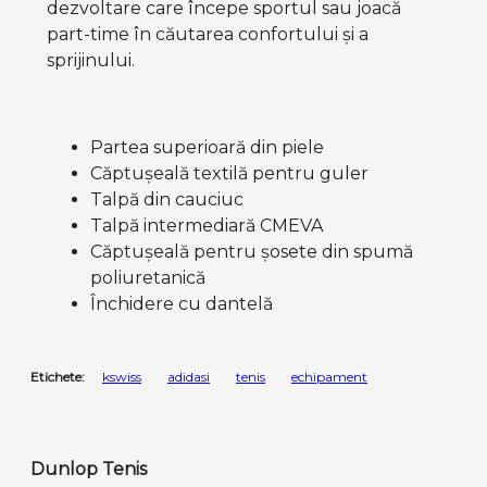
dezvoltare care începe sportul sau joacă
part-time în căutarea confortului și a
sprijinului.
Partea superioară din piele
Căptușeală textilă pentru guler
Talpă din cauciuc
Talpă intermediară CMEVA
Căptușeală pentru șosete din spumă
poliuretanică
Închidere cu dantelă
Etichete:
kswiss
adidasi
tenis
echipament
Dunlop Tenis