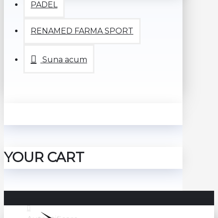
PADEL
RENAMED FARMA SPORT
Suna acum
YOUR CART