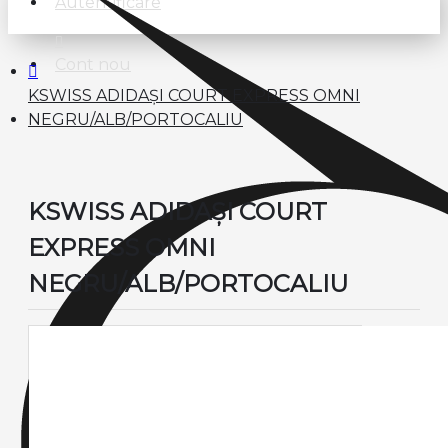
Autentificare
Cont nou
KSWISS ADIDAȘI COURT EXPRESS OMNI
NEGRU/ALB/PORTOCALIU
KSWISS ADIDAȘI COURT
EXPRESS OMNI
NEGRU/ALB/PORTOCALIU