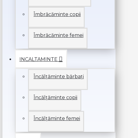
Îmbrăcăminte copii
Îmbrăcăminte femei
INCALTAMINTE
Încălțăminte bărbați
Încălțăminte copii
Încălțăminte femei