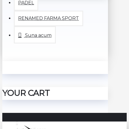
PADEL
RENAMED FARMA SPORT
Suna acum
YOUR CART