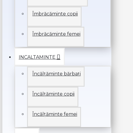
Îmbrăcăminte copii
Îmbrăcăminte femei
INCALTAMINTE
Încălțăminte bărbați
Încălțăminte copii
Încălțăminte femei