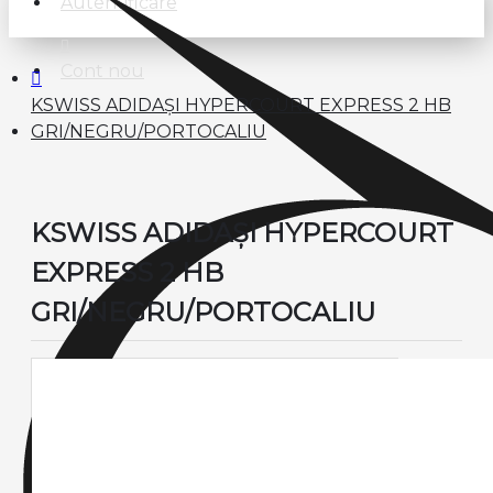
Autentificare
Cont nou
KSWISS ADIDAȘI HYPERCOURT EXPRESS 2 HB
GRI/NEGRU/PORTOCALIU
KSWISS ADIDAȘI HYPERCOURT
EXPRESS 2 HB
GRI/NEGRU/PORTOCALIU