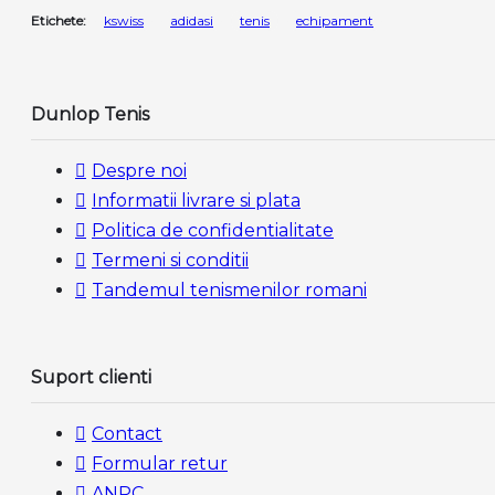
Etichete:
kswiss
adidasi
tenis
echipament
Dunlop Tenis
Despre noi
Informatii livrare si plata
Politica de confidentialitate
Termeni si conditii
Tandemul tenismenilor romani
Suport clienti
Contact
Formular retur
ANPC