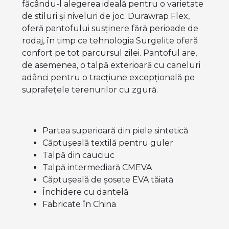
făcându-l alegerea ideală pentru o varietate
de stiluri și niveluri de joc. Durawrap Flex,
oferă pantofului susținere fără perioade de
rodaj, în timp ce tehnologia Surgelite oferă
confort pe tot parcursul zilei. Pantoful are,
de asemenea, o talpă exterioară cu caneluri
adânci pentru o tracțiune excepțională pe
suprafețele terenurilor cu zgură.
Partea superioară din piele sintetică
Căptușeală textilă pentru guler
Talpă din cauciuc
Talpă intermediară CMEVA
Căptușeală de șosete EVA tăiată
Închidere cu dantelă
Fabricate în China