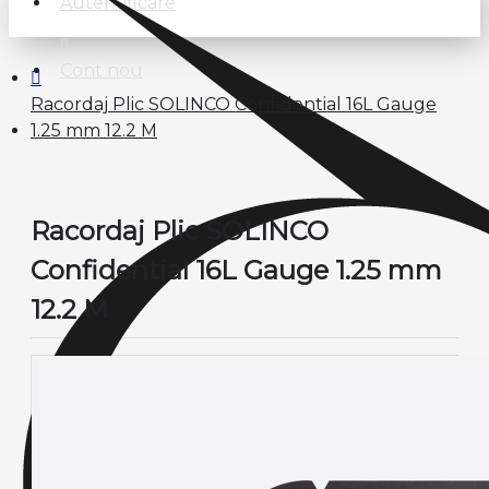
Autentificare
Cont nou
Racordaj Plic SOLINCO Confidential 16L Gauge
1.25 mm 12.2 M
Racordaj Plic SOLINCO
Confidential 16L Gauge 1.25 mm
12.2 M