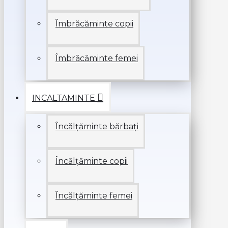
Îmbrăcăminte copii
Îmbrăcăminte femei
INCALTAMINTE
Încălțăminte bărbați
Încălțăminte copii
Încălțăminte femei