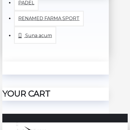
PADEL
RENAMED FARMA SPORT
Suna acum
YOUR CART