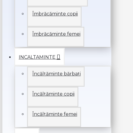
Îmbrăcăminte copii
Îmbrăcăminte femei
INCALTAMINTE
Încălțăminte bărbați
Încălțăminte copii
Încălțăminte femei