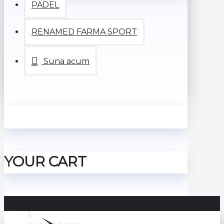
PADEL
RENAMED FARMA SPORT
Suna acum
YOUR CART