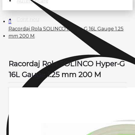
Autentificare
Cont nou
Racordaj Rola SOLINCO Hyper-G 16L Gauge 1.25
mm 200 M
Racordaj Rola SOLINCO Hyper-G
16L Gauge 1.25 mm 200 M