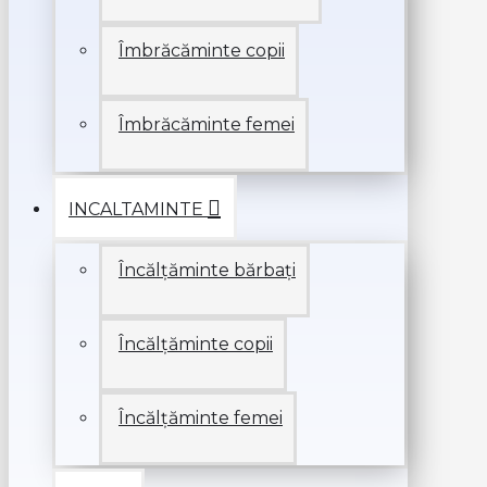
Îmbrăcăminte copii
Îmbrăcăminte femei
INCALTAMINTE
Încălțăminte bărbați
Încălțăminte copii
Încălțăminte femei