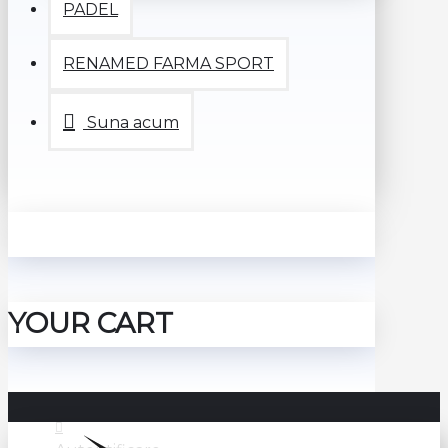
PADEL
RENAMED FARMA SPORT
Suna acum
YOUR CART