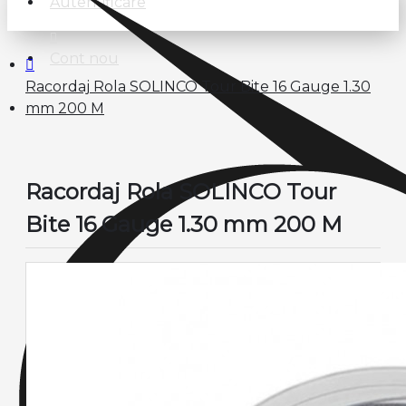
Autentificare
Cont nou
Racordaj Rola SOLINCO Tour Bite 16 Gauge 1.30
mm 200 M
Racordaj Rola SOLINCO Tour
Bite 16 Gauge 1.30 mm 200 M